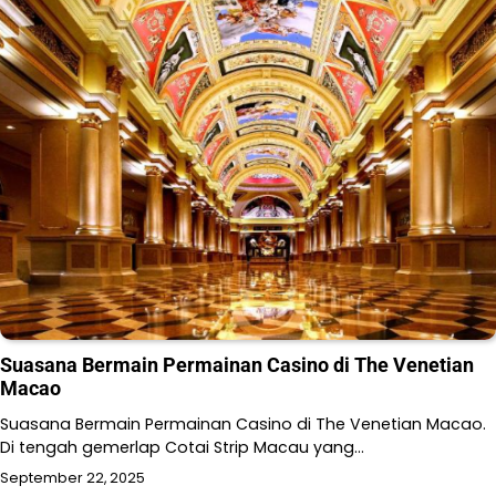
Suasana Bermain Permainan Casino di The Venetian
Macao
Suasana Bermain Permainan Casino di The Venetian Macao.
Di tengah gemerlap Cotai Strip Macau yang…
September 22, 2025