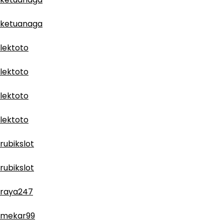
ketuanaga
lektoto
lektoto
lektoto
lektoto
rubikslot
rubikslot
raya247
mekar99