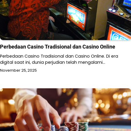
Perbedaan Casino Tradisional dan Casino Online
Perbedaan Casino Tradisional dan Casino Online. Di era
digital saat ini, dunia perjudian telah mengalami…
November 25, 2025