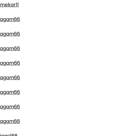
mekar11
agam66
agam66
agam66
agam66
agam66
agam66
agam66
agam66
jago168