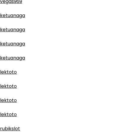
vegas969
ketuanaga
ketuanaga
ketuanaga
ketuanaga
lektoto
lektoto
lektoto
lektoto
rubikslot