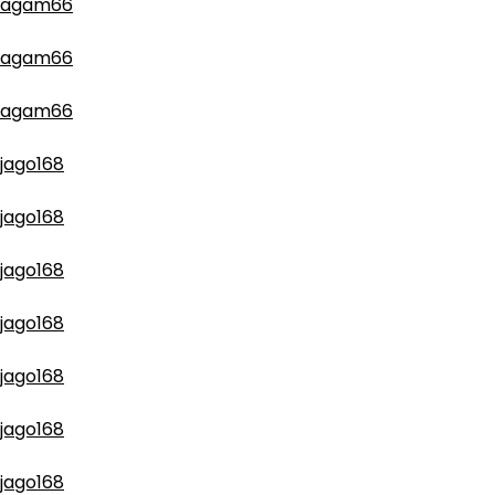
agam66
agam66
agam66
jago168
jago168
jago168
jago168
jago168
jago168
jago168