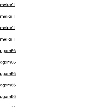
mekar11
mekar11
mekar11
mekar11
agam66
agam66
agam66
agam66
agam66