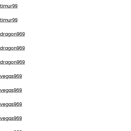
timur99
timur99
dragon969
dragon969
dragon969
vegas969
vegas969
vegas969
vegas969