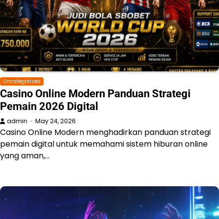
Uncategorized
Casino Online Modern Panduan Strategi
Pemain 2026 Digital
admin
May 24, 2026
Casino Online Modern menghadirkan panduan strategi
pemain digital untuk memahami sistem hiburan online
yang aman,…