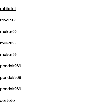
rubikslot
raya247
mekar99
mekar99
mekar99
pondok969
pondok969
pondok969
destoto