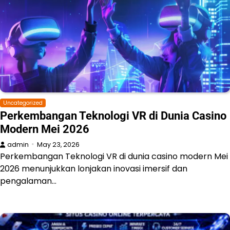
Uncategorized
Perkembangan Teknologi VR di Dunia Casino
Modern Mei 2026
admin
May 23, 2026
Perkembangan Teknologi VR di dunia casino modern Mei
2026 menunjukkan lonjakan inovasi imersif dan
pengalaman…