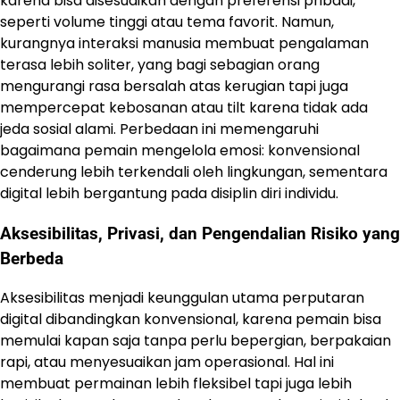
karena bisa disesuaikan dengan preferensi pribadi,
seperti volume tinggi atau tema favorit. Namun,
kurangnya interaksi manusia membuat pengalaman
terasa lebih soliter, yang bagi sebagian orang
mengurangi rasa bersalah atas kerugian tapi juga
mempercepat kebosanan atau tilt karena tidak ada
jeda sosial alami. Perbedaan ini memengaruhi
bagaimana pemain mengelola emosi: konvensional
cenderung lebih terkendali oleh lingkungan, sementara
digital lebih bergantung pada disiplin diri individu.
Aksesibilitas, Privasi, dan Pengendalian Risiko yang
Berbeda
Aksesibilitas menjadi keunggulan utama perputaran
digital dibandingkan konvensional, karena pemain bisa
memulai kapan saja tanpa perlu bepergian, berpakaian
rapi, atau menyesuaikan jam operasional. Hal ini
membuat permainan lebih fleksibel tapi juga lebih