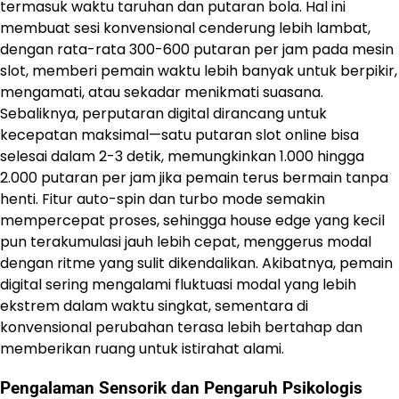
termasuk waktu taruhan dan putaran bola. Hal ini
membuat sesi konvensional cenderung lebih lambat,
dengan rata-rata 300-600 putaran per jam pada mesin
slot, memberi pemain waktu lebih banyak untuk berpikir,
mengamati, atau sekadar menikmati suasana.
Sebaliknya, perputaran digital dirancang untuk
kecepatan maksimal—satu putaran slot online bisa
selesai dalam 2-3 detik, memungkinkan 1.000 hingga
2.000 putaran per jam jika pemain terus bermain tanpa
henti. Fitur auto-spin dan turbo mode semakin
mempercepat proses, sehingga house edge yang kecil
pun terakumulasi jauh lebih cepat, menggerus modal
dengan ritme yang sulit dikendalikan. Akibatnya, pemain
digital sering mengalami fluktuasi modal yang lebih
ekstrem dalam waktu singkat, sementara di
konvensional perubahan terasa lebih bertahap dan
memberikan ruang untuk istirahat alami.
Pengalaman Sensorik dan Pengaruh Psikologis