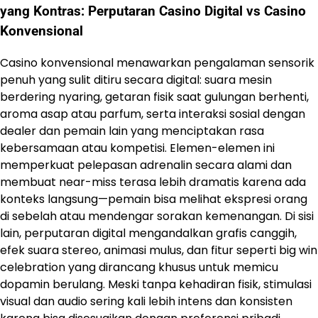
yang Kontras: Perputaran Casino Digital vs Casino
Konvensional
Casino konvensional menawarkan pengalaman sensorik
penuh yang sulit ditiru secara digital: suara mesin
berdering nyaring, getaran fisik saat gulungan berhenti,
aroma asap atau parfum, serta interaksi sosial dengan
dealer dan pemain lain yang menciptakan rasa
kebersamaan atau kompetisi. Elemen-elemen ini
memperkuat pelepasan adrenalin secara alami dan
membuat near-miss terasa lebih dramatis karena ada
konteks langsung—pemain bisa melihat ekspresi orang
di sebelah atau mendengar sorakan kemenangan. Di sisi
lain, perputaran digital mengandalkan grafis canggih,
efek suara stereo, animasi mulus, dan fitur seperti big win
celebration yang dirancang khusus untuk memicu
dopamin berulang. Meski tanpa kehadiran fisik, stimulasi
visual dan audio sering kali lebih intens dan konsisten