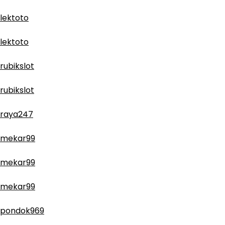
lektoto
lektoto
rubikslot
rubikslot
raya247
mekar99
mekar99
mekar99
pondok969