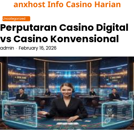
anxhost Info Casino Harian
Skip
to
content
Uncategorized
Perputaran Casino Digital
vs Casino Konvensional
admin
February 16, 2026