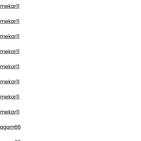
mekar11
mekar11
mekar11
mekar11
mekar11
mekar11
mekar11
mekar11
agam66