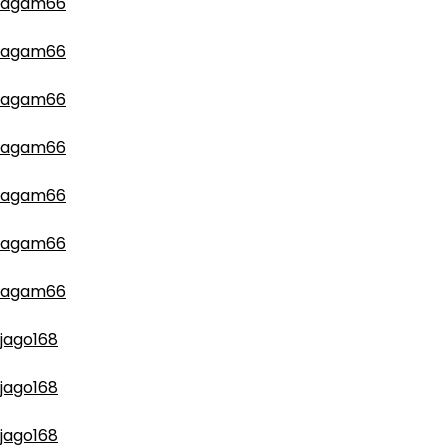
agam66
agam66
agam66
agam66
agam66
agam66
agam66
jago168
jago168
jago168