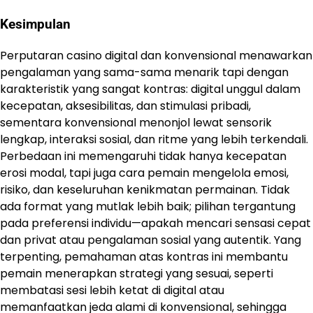
Kesimpulan
Perputaran casino digital dan konvensional menawarkan
pengalaman yang sama-sama menarik tapi dengan
karakteristik yang sangat kontras: digital unggul dalam
kecepatan, aksesibilitas, dan stimulasi pribadi,
sementara konvensional menonjol lewat sensorik
lengkap, interaksi sosial, dan ritme yang lebih terkendali.
Perbedaan ini memengaruhi tidak hanya kecepatan
erosi modal, tapi juga cara pemain mengelola emosi,
risiko, dan keseluruhan kenikmatan permainan. Tidak
ada format yang mutlak lebih baik; pilihan tergantung
pada preferensi individu—apakah mencari sensasi cepat
dan privat atau pengalaman sosial yang autentik. Yang
terpenting, pemahaman atas kontras ini membantu
pemain menerapkan strategi yang sesuai, seperti
membatasi sesi lebih ketat di digital atau
memanfaatkan jeda alami di konvensional, sehingga