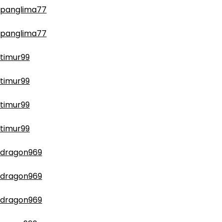
panglima77
panglima77
timur99
timur99
timur99
timur99
dragon969
dragon969
dragon969