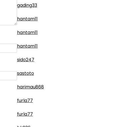
gading33
hantam11
hantam11
hantam11
sido247
sastoto
harimau868
furla77
furla77