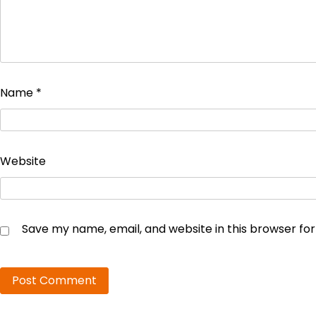
Name
*
Website
Save my name, email, and website in this browser fo