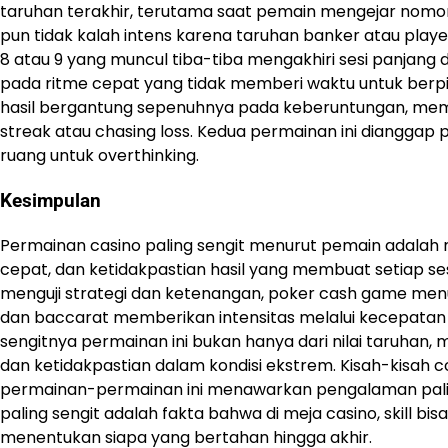
taruhan terakhir, terutama saat pemain mengejar nomor
pun tidak kalah intens karena taruhan banker atau playe
8 atau 9 yang muncul tiba-tiba mengakhiri sesi panjan
pada ritme cepat yang tidak memberi waktu untuk berpik
hasil bergantung sepenuhnya pada keberuntungan, memb
streak atau chasing loss. Kedua permainan ini dianggap 
ruang untuk overthinking.
Kesimpulan
Permainan casino paling sengit menurut pemain adalah
cepat, dan ketidakpastian hasil yang membuat setiap ses
menguji strategi dan ketenangan, poker cash game men
dan baccarat memberikan intensitas melalui kecepatan 
sengitnya permainan ini bukan hanya dari nilai taruhan
dan ketidakpastian dalam kondisi ekstrem. Kisah-kisah
permainan-permainan ini menawarkan pengalaman paling
paling sengit adalah fakta bahwa di meja casino, skill 
menentukan siapa yang bertahan hingga akhir.