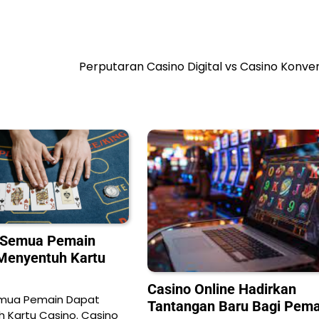
Perputaran Casino Digital vs Casino Konve
k Semua Pemain
Menyentuh Kartu
Casino Online Hadirkan
emua Pemain Dapat
Tantangan Baru Bagi Pema
 Kartu Casino. Casino