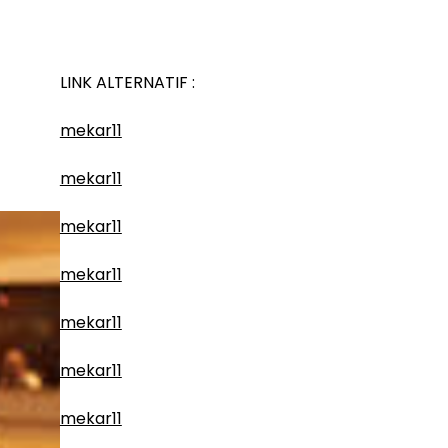
LINK ALTERNATIF :
mekar11
mekar11
mekar11
mekar11
mekar11
mekar11
mekar11