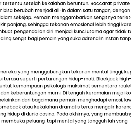
 tertentu setelah kekalahan beruntun. Baccarat privat
r bisa berubah menjadi all-in dalam satu tangan, dengan
g dalam sekejap. Pemain menggambarkan sengitnya terle
ir panjang, sehingga tekanan emosional lebih tinggi kar
uat pengendalian diri menjadi kunci utama agar tidak 
paling sengit bagi pemain yang suka adrenalin instan tan
 mereka yang menggabungkan tekanan mental tinggi, ke
i terasa seperti pertarungan hidup-mati. Blackjack high
untut kemampuan psikologis maksimal, sementara roulet
dan keberuntungan murni. Di tengah keramaian meja ikon
, melainkan dari bagaimana pemain menghadapi emosi, la
 comeback atau kekalahan dramatis terus mengalir karen
 hidup di dunia casino. Pada akhirnya, yang membuatn
bisa membuka peluang, tapi mental yang tangguh lah yang