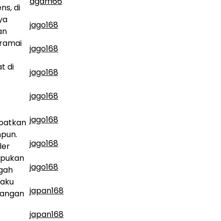
agam66
ns, di
ya
jago168
an
 ramai
jago168
t di
jago168
jago168
jago168
ibatkan
mpun.
jago168
ler
mpukan
jago168
ngah
gaku
japan168
tangan
japan168