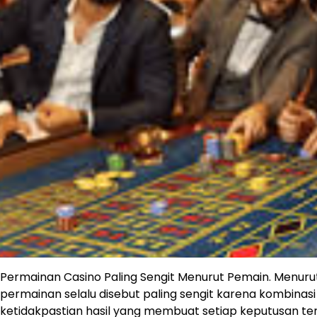
Permainan Casino Paling Sengit Menurut Pemain. Menu
permainan selalu disebut paling sengit karena kombinasi
ketidakpastian hasil yang membuat setiap keputusan ter