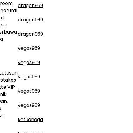
e room
dragon969
 natural
tak
dragon969
ena
terbawa
dragon969
pa
vegas969
vegas969
putusan
vegas969
-stakes
te VIP
vegas969
ik,
wan,
vegas969
a
ya
ketuanaga