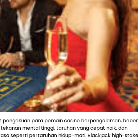
rut pengakuan para pemain casino berpengalaman, bebe
 tekanan mental tinggi, taruhan yang cepat naik, dan
asa seperti pertaruhan hidup-mati. Blackjack high-stake