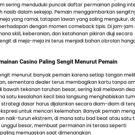
om sering menduduki puncak daftar permainan paling inte
ah nasib dalam sekejap. Pemain menggambarkan sengitn
 meja yang ramai, tatapan lawan yang saling mengukur, d
g berhadapan dengan momen comeback tipis. Di jam-jam
na skill, keberanian, dan ketahanan pikiran diuji secara
sengit di meja-meja ini terus menjadi bahan obrolan hanga
rmainan Casino Paling Sengit Menurut Pemain
 sengit menurut banyak pemain karena setiap tangan mel
tan, sementara dealer terus membagikan kartu tanpa a
 di bawah tekanan taruhan besar, sering kali melawan dea
mana satu kesalahan kecil bisa langsung menghabiskan tu
strategi dasar harus dijalankan secara diam-diam di te
 ekspresi untuk mencari kelemahan. Banyak pemain men
an naik-turun ekstrem, di mana satu bad beat atau satu 
di unggul besar, membuat permainan ini terasa seperti
ga paling memuaskan saat dimenangkan.