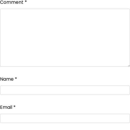
Comment
*
Name
*
Email
*