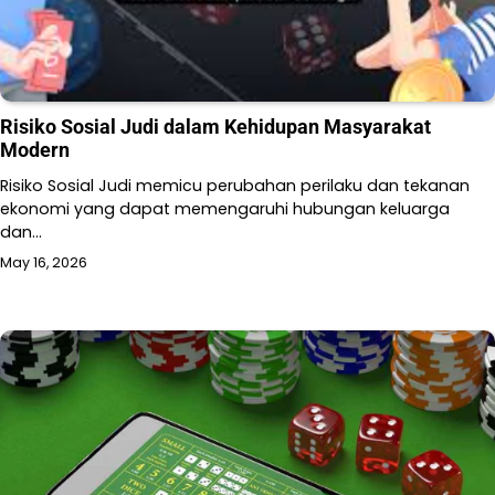
Risiko Sosial Judi dalam Kehidupan Masyarakat
Modern
Risiko Sosial Judi memicu perubahan perilaku dan tekanan
ekonomi yang dapat memengaruhi hubungan keluarga
dan…
May 16, 2026