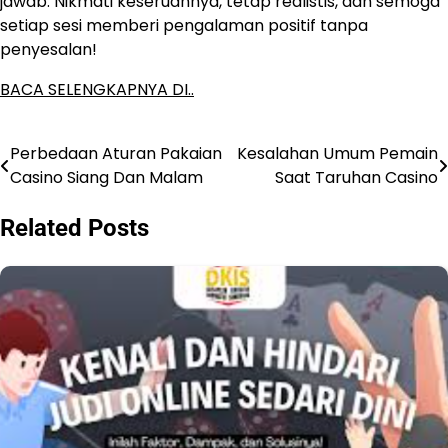
jawab. Nikmati keseruannya, tetap realistis, dan semoga
setiap sesi memberi pengalaman positif tanpa
penyesalan!
BACA SELENGKAPNYA DI..
Perbedaan Aturan Pakaian
Kesalahan Umum Pemain
Post
Casino Siang Dan Malam
Saat Taruhan Casino
navigation
Related Posts