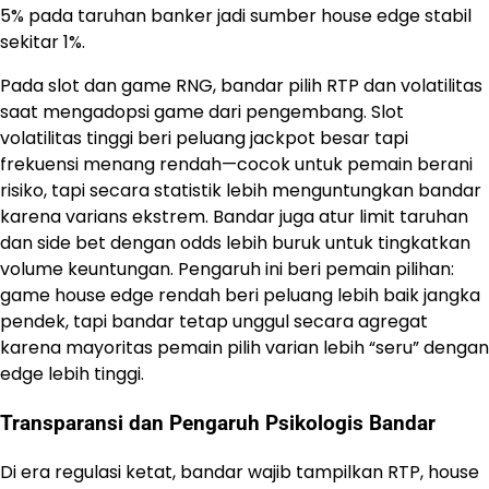
5% pada taruhan banker jadi sumber house edge stabil
sekitar 1%.
Pada slot dan game RNG, bandar pilih RTP dan volatilitas
saat mengadopsi game dari pengembang. Slot
volatilitas tinggi beri peluang jackpot besar tapi
frekuensi menang rendah—cocok untuk pemain berani
risiko, tapi secara statistik lebih menguntungkan bandar
karena varians ekstrem. Bandar juga atur limit taruhan
dan side bet dengan odds lebih buruk untuk tingkatkan
volume keuntungan. Pengaruh ini beri pemain pilihan:
game house edge rendah beri peluang lebih baik jangka
pendek, tapi bandar tetap unggul secara agregat
karena mayoritas pemain pilih varian lebih “seru” dengan
edge lebih tinggi.
Transparansi dan Pengaruh Psikologis Bandar
Di era regulasi ketat, bandar wajib tampilkan RTP, house