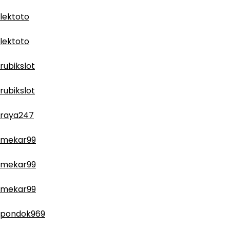
lektoto
lektoto
rubikslot
rubikslot
raya247
mekar99
mekar99
mekar99
pondok969