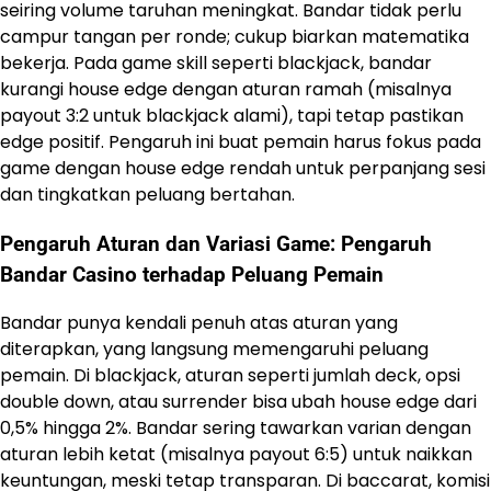
seiring volume taruhan meningkat. Bandar tidak perlu
campur tangan per ronde; cukup biarkan matematika
bekerja. Pada game skill seperti blackjack, bandar
kurangi house edge dengan aturan ramah (misalnya
payout 3:2 untuk blackjack alami), tapi tetap pastikan
edge positif. Pengaruh ini buat pemain harus fokus pada
game dengan house edge rendah untuk perpanjang sesi
dan tingkatkan peluang bertahan.
Pengaruh Aturan dan Variasi Game: Pengaruh
Bandar Casino terhadap Peluang Pemain
Bandar punya kendali penuh atas aturan yang
diterapkan, yang langsung memengaruhi peluang
pemain. Di blackjack, aturan seperti jumlah deck, opsi
double down, atau surrender bisa ubah house edge dari
0,5% hingga 2%. Bandar sering tawarkan varian dengan
aturan lebih ketat (misalnya payout 6:5) untuk naikkan
keuntungan, meski tetap transparan. Di baccarat, komisi