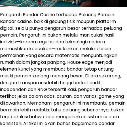
Pengaruh Bandar Casino terhadap Peluang Pemain.
Bandar casino, baik di gedung fisik maupun platform
digital, selalu punya pengaruh besar terhadap peluang
pemain. Pengaruh ini bukan melalui manipulasi hasil
individu—karena regulasi dan teknologi modern
memastikan keacakan—melainkan melalui desain
permainan yang secara matematis menguntungkan
rumah dalam jangka panjang. House edge menjadi
elemen kunci yang membuat bandar tetap untung
meski pemain kadang menang besar. Di era sekarang,
dengan transparansi lebih tinggi berkat audit
independen dan RNG tersertifikasi, pengaruh bandar
terlihat jelas dalam odds, aturan, dan variasi game yang
ditawarkan. Memahami pengaruh ini membantu pemain
bermain lebih realistis: tahu peluang sebenarnya, bukan
terjebak ilusi bahwa bisa mengalahkan sistem secara
konsisten. Artikel ini akan bahas bagaimana bandar