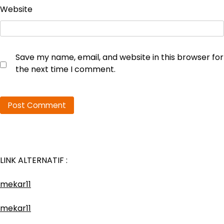
Website
Save my name, email, and website in this browser for
the next time I comment.
LINK ALTERNATIF :
mekar11
mekar11