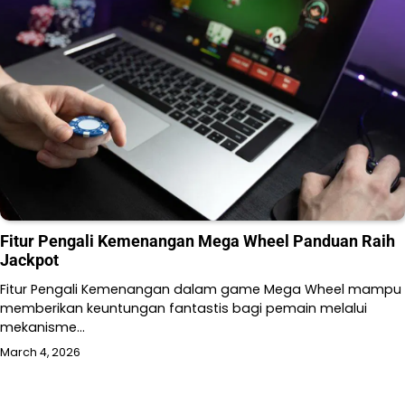
Fitur Pengali Kemenangan Mega Wheel Panduan Raih
Jackpot
Fitur Pengali Kemenangan dalam game Mega Wheel mampu
memberikan keuntungan fantastis bagi pemain melalui
mekanisme…
March 4, 2026