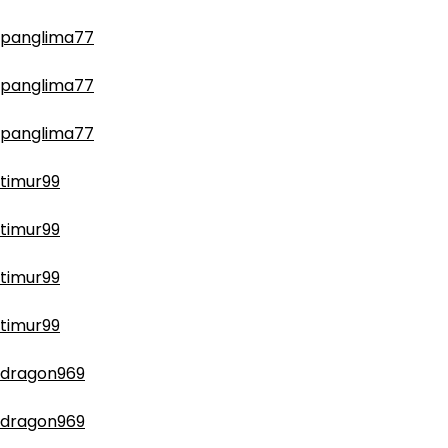
panglima77
panglima77
panglima77
timur99
timur99
timur99
timur99
dragon969
dragon969