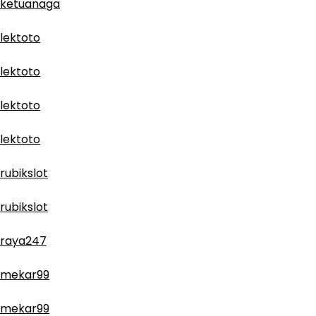
ketuanaga
lektoto
lektoto
lektoto
lektoto
rubikslot
rubikslot
raya247
mekar99
mekar99