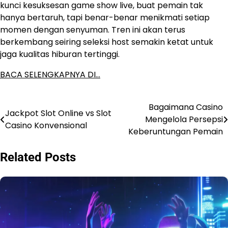
kunci kesuksesan game show live, buat pemain tak
hanya bertaruh, tapi benar-benar menikmati setiap
momen dengan senyuman. Tren ini akan terus
berkembang seiring seleksi host semakin ketat untuk
jaga kualitas hiburan tertinggi.
BACA SELENGKAPNYA DI…
Bagaimana Casino
Post
Jackpot Slot Online vs Slot
Mengelola Persepsi
Casino Konvensional
navigation
Keberuntungan Pemain
Related Posts