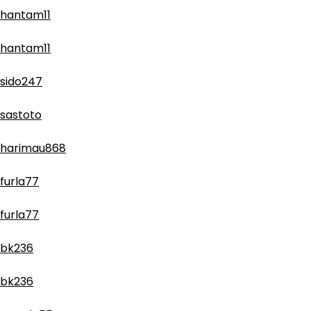
hantam11
hantam11
sido247
sastoto
harimau868
furla77
furla77
bk236
bk236