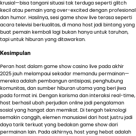
krusial—bisa tangani situasi tak terduga seperti glitch
kecil atau pemain yang over-excited dengan profesional
dan humor. Hasilnya, sesi game show live terasa seperti
acara televisi berkualitas, di mana host jadi bintang yang
buat pemain kembali lagi bukan hanya untuk taruhan,
tapi untuk hiburan yang ditawarkan.
Kesimpulan
Peran host dalam game show casino live pada akhir
2025 jauh melampaui sekadar memandu permainan—
mereka adalah pembangun antisipasi, penghubung
komunitas, dan sumber hiburan utama yang beri jiwa
pada format ini. Dengan karisma dan interaksi real-time,
host berhasil ubah perjudian online jadi pengalaman
sosial yang hangat dan memikat. Di tengah teknologi
semakin canggih, elemen manusiawi dari host justru jadi
daya tarik terkuat yang bedakan game show dari
permainan lain. Pada akhirnya, host yang hebat adalah