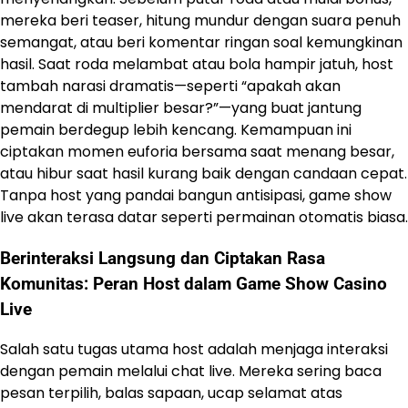
mereka beri teaser, hitung mundur dengan suara penuh
semangat, atau beri komentar ringan soal kemungkinan
hasil. Saat roda melambat atau bola hampir jatuh, host
tambah narasi dramatis—seperti “apakah akan
mendarat di multiplier besar?”—yang buat jantung
pemain berdegup lebih kencang. Kemampuan ini
ciptakan momen euforia bersama saat menang besar,
atau hibur saat hasil kurang baik dengan candaan cepat.
Tanpa host yang pandai bangun antisipasi, game show
live akan terasa datar seperti permainan otomatis biasa.
Berinteraksi Langsung dan Ciptakan Rasa
Komunitas: Peran Host dalam Game Show Casino
Live
Salah satu tugas utama host adalah menjaga interaksi
dengan pemain melalui chat live. Mereka sering baca
pesan terpilih, balas sapaan, ucap selamat atas