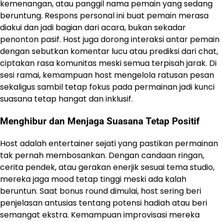
kemenangan, atau panggil nama pemain yang sedang
beruntung. Respons personal ini buat pemain merasa
diakui dan jadi bagian dari acara, bukan sekadar
penonton pasif. Host juga dorong interaksi antar pemain
dengan sebutkan komentar lucu atau prediksi dari chat,
ciptakan rasa komunitas meski semua terpisah jarak. Di
sesi ramai, kemampuan host mengelola ratusan pesan
sekaligus sambil tetap fokus pada permainan jadi kunci
suasana tetap hangat dan inklusif.
Menghibur dan Menjaga Suasana Tetap Positif
Host adalah entertainer sejati yang pastikan permainan
tak pernah membosankan. Dengan candaan ringan,
cerita pendek, atau gerakan enerjik sesuai tema studio,
mereka jaga mood tetap tinggi meski ada kalah
beruntun. Saat bonus round dimulai, host sering beri
penjelasan antusias tentang potensi hadiah atau beri
semangat ekstra. Kemampuan improvisasi mereka