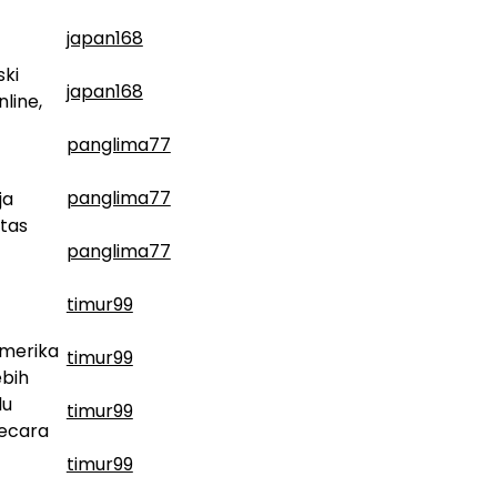
japan168
ski
japan168
line,
panglima77
panglima77
ja
itas
panglima77
timur99
Amerika
timur99
ebih
lu
timur99
secara
timur99