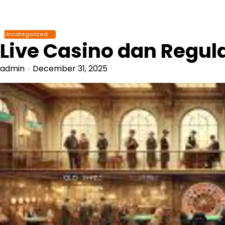
Skip
to
content
Uncategorized
Live Casino dan Regul
admin
December 31, 2025