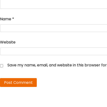
Name
*
Website
Save my name, email, and website in this browser fo