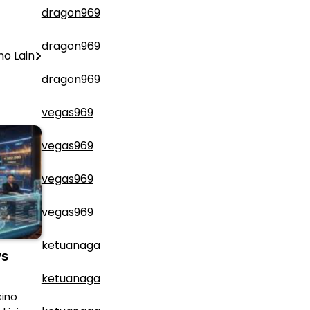
dragon969
dragon969
o Lain
dragon969
vegas969
vegas969
vegas969
vegas969
ketuanaga
vs
ketuanaga
sino