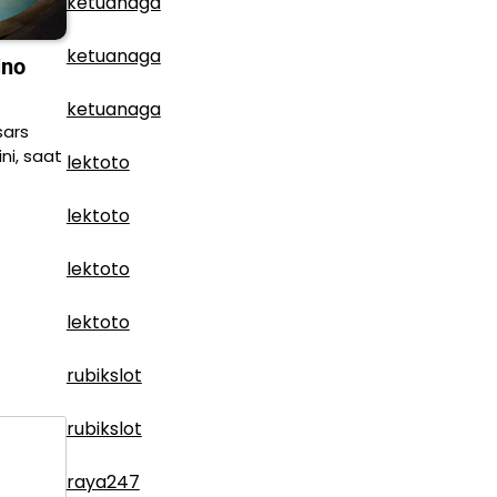
ketuanaga
ketuanaga
ino
ketuanaga
sars
ni, saat
lektoto
lektoto
lektoto
lektoto
rubikslot
rubikslot
raya247