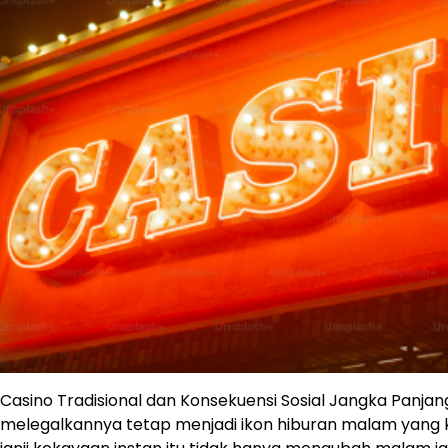
Casino Tradisional dan Konsekuensi Sosial Jangka Panjang
melegalkannya tetap menjadi ikon hiburan malam yang