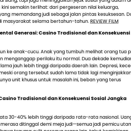
i siang, tapi juga meninggalkan jejak sosial yang dalam 
ni semakin terlihat: dari pergeseran nilai keluarga,
yang memandang judi sebagai jalan pintas kesuksesan.
a di masyarakat selama bertahun-tahun.
REVIEW FILM
al Generasi: Casino Tradisional dan Konsekuensi 
urun ke anak-cucu. Anak yang tumbuh melihat orang tua 
n menganggap perilaku itu normal. Dua dekade kemudia
ma jauh lebih tinggi daripada daerah lain. Depresi, kec
 meski orang tersebut sudah lama tidak lagi menginjakkan 
punya unit khusus untuk masalah ini, beban yang terus
Casino Tradisional dan Konsekuensi Sosial Jangka
ata 30-40% lebih tinggi daripada rata-rata nasional. Uan
n merasa ditinggal demi meja judi—semua jadi pemicu uta