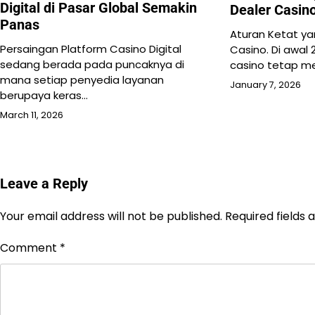
Digital di Pasar Global Semakin
Dealer Casin
Panas
Aturan Ketat ya
Persaingan Platform Casino Digital
Casino. Di awal 
sedang berada pada puncaknya di
casino tetap m
mana setiap penyedia layanan
January 7, 2026
berupaya keras…
March 11, 2026
Leave a Reply
Your email address will not be published.
Required fields
Comment
*