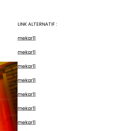
LINK ALTERNATIF :
mekar11
mekar11
mekar11
mekar11
mekar11
mekar11
mekar11