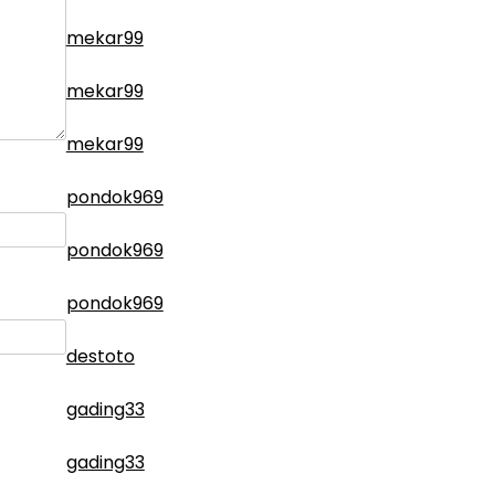
mekar99
mekar99
mekar99
pondok969
pondok969
pondok969
destoto
gading33
gading33