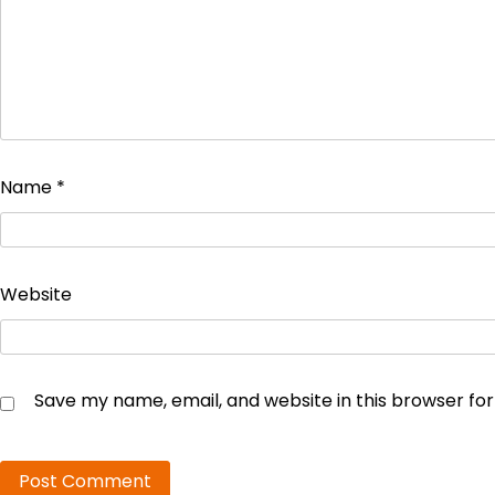
Name
*
Website
Save my name, email, and website in this browser fo