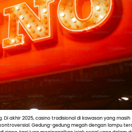
. Di akhir 2025, casino tradisional di kawasan yang masih
 kontroversial. Gedung-gedung megah dengan lampu ter