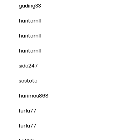
gading33
hantam11
hantam11
hantam11
sido247
sastoto
harimau868
furla77
furla77