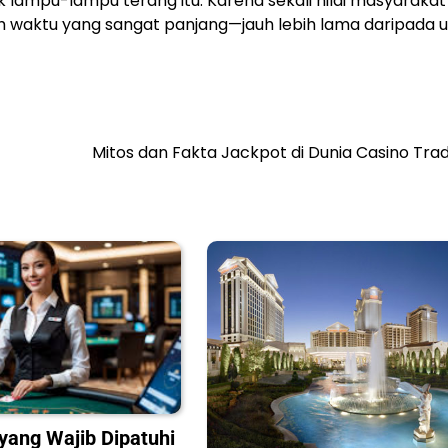
 lampu-lampu terang itu. Karena sekali nilai masyarakat
h waktu yang sangat panjang—jauh lebih lama daripada 
Mitos dan Fakta Jackpot di Dunia Casino Trad
yang Wajib Dipatuhi