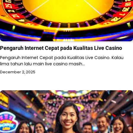
Pengaruh Internet Cepat pada Kualitas Live Casino
Pengaruh Internet Cepat pada Kualitas Live Casino. Kalau
lima tahun lalu main live casino masih…
December 2, 2025