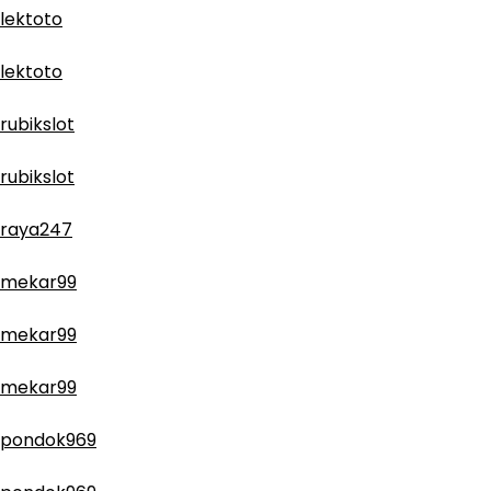
lektoto
lektoto
rubikslot
rubikslot
raya247
mekar99
mekar99
mekar99
pondok969