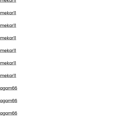
mekar11
mekar11
mekar11
mekar11
mekar11
mekar11
mekar11
agam66
agam66
agam66