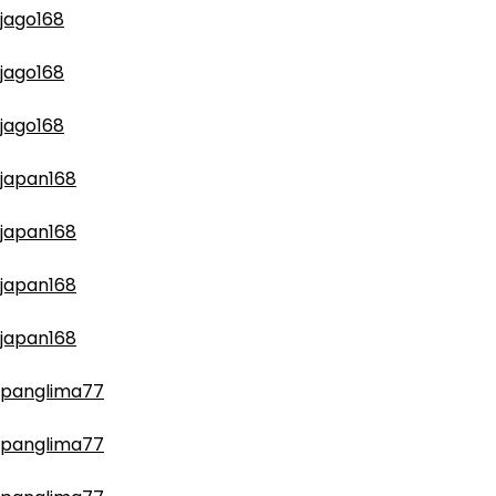
jago168
jago168
jago168
japan168
japan168
japan168
japan168
panglima77
panglima77