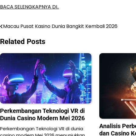
BACA SELENGKAPNYA DI..
Macau Pusat Kasino Dunia Bangkit Kembali 2026
Post
navigation
Related Posts
Perkembangan Teknologi VR di
Dunia Casino Modern Mei 2026
Analisis Per
Perkembangan Teknologi VR di dunia
dan Casino K
casino modern Mei 2026 menunjukkan