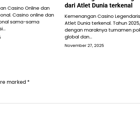
dari Atlet Dunia terkenal
aan Casino Online dan
onal. Casino online dan
Kemenangan Casino Legendaris 
ional sama-sama
Atlet Dunia terkenal. Tahun 2025
si…
dengan maraknya turnamen po
global dan…
5
November 27, 2025
 are marked
*