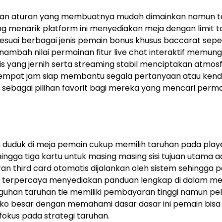
naan aturan yang membuatnya mudah dimainkan namun t
g menarik platform ini menyediakan meja dengan limit 
g sesuai berbagai jenis pemain bonus khusus baccarat sepe
nambah nilai permainan fitur live chat interaktif memun
is yang jernih serta streaming stabil menciptakan atmos
empat jam siap membantu segala pertanyaan atau kend
 sebagai pilihan favorit bagi mereka yang mencari perm
 duduk di meja pemain cukup memilih taruhan pada play
ngga tiga kartu untuk masing masing sisi tujuan utama a
n third card otomatis dijalankan oleh sistem sehingga 
at terpercaya menyediakan panduan lengkap di dalam me
guhan taruhan tie memiliki pembayaran tinggi namun pe
siko besar dengan memahami dasar dasar ini pemain bisa
okus pada strategi taruhan.