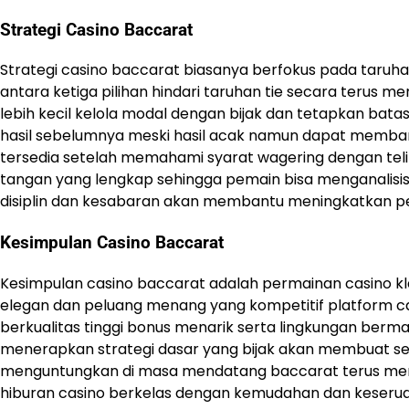
Strategi Casino Baccarat
Strategi casino baccarat biasanya berfokus pada taruha
antara ketiga pilihan hindari taruhan tie secara teru
lebih kecil kelola modal dengan bijak dan tetapkan bat
hasil sebelumnya meski hasil acak namun dapat memba
tersedia setelah memahami syarat wagering dengan telit
tangan yang lengkap sehingga pemain bisa menganalisi
disiplin dan kesabaran akan membantu meningkatkan pe
Kesimpulan Casino Baccarat
Kesimpulan casino baccarat adalah permainan casino kl
elegan dan peluang menang yang kompetitif platform c
berkualitas tinggi bonus menarik serta lingkungan berm
menerapkan strategi dasar yang bijak akan membuat se
menguntungkan di masa mendatang baccarat terus menj
hiburan casino berkelas dengan kemudahan dan keseruan