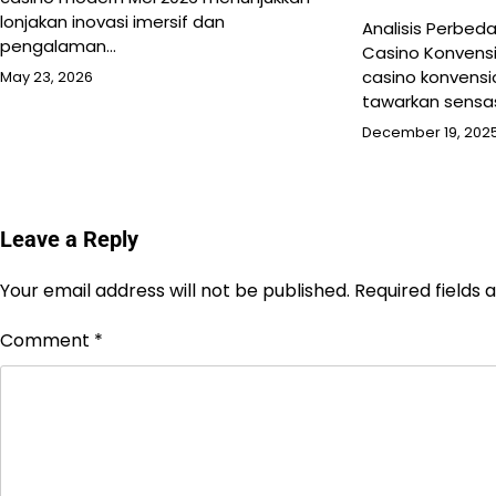
lonjakan inovasi imersif dan
Analisis Perbed
pengalaman…
Casino Konvensi
casino konvens
May 23, 2026
tawarkan sensa
December 19, 202
Leave a Reply
Your email address will not be published.
Required fields
Comment
*