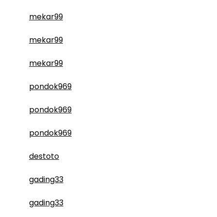
mekar99
mekar99
mekar99
pondok969
pondok969
pondok969
destoto
gading33
gading33