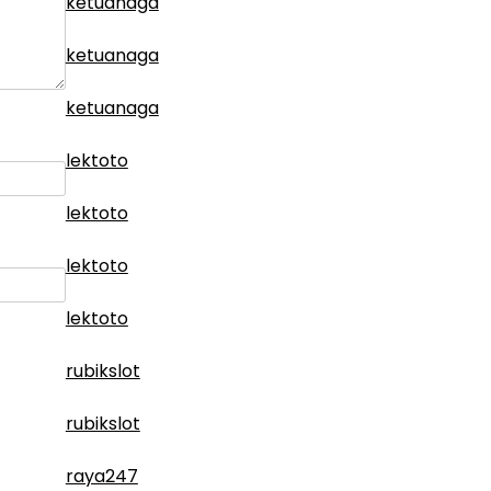
ketuanaga
ketuanaga
ketuanaga
lektoto
lektoto
lektoto
lektoto
rubikslot
rubikslot
raya247