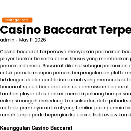
Skip
to
content
Uncategorized
Casino Baccarat Terp
admin
May 11, 2026
Casino baccarat terpercaya menyajikan permainan bacca
player banker tie serta bonus khusus yang memberikan 
pemain indonesia. Baccarat dikenal sebagai permainan
untuk pemula maupun pemain berpengalaman platform c
hd dengan dealer cantik dan ramah yang memandu setiap 
baccarat speed baccarat dan no commission baccarat m
taruhan player atau banker memiliki peluang hampir s
enkripsi canggih melindungi transaksi dan data pribadi 
metode pembayaran lokal yang familiar para pemain bi
rumah tanpa perlu bepergian ke casino fisik.
review komi
Keunggulan Casino Baccarat