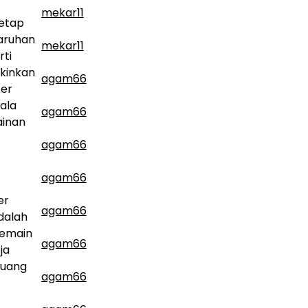
mekar11
etap
taruhan
mekar11
rti
gkinkan
agam66
fer
ala
agam66
ainan
agam66
agam66
er
agam66
dalah
pemain
agam66
ja
luang
agam66