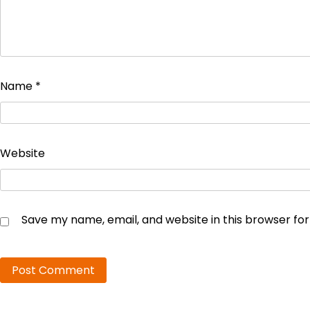
Name
*
Website
Save my name, email, and website in this browser fo