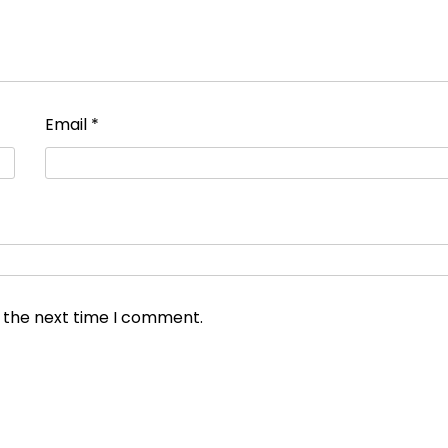
Email
*
r the next time I comment.