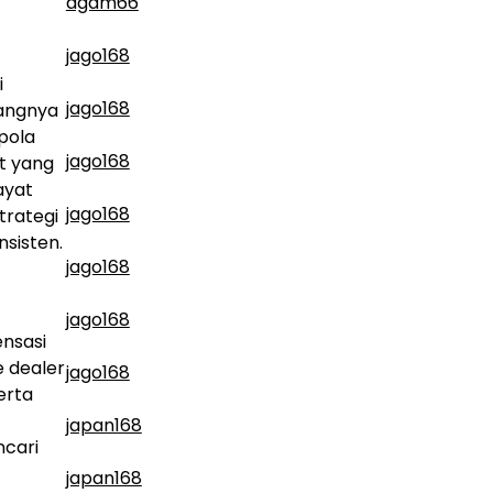
agam66
jago168
i
jago168
nangnya
pola
jago168
t yang
ayat
jago168
trategi
sisten.
jago168
jago168
ensasi
 dealer
jago168
erta
japan168
ncari
japan168