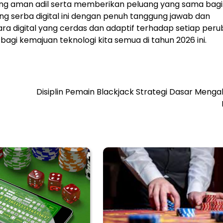
ang aman adil serta memberikan peluang yang sama bagi
ang serba digital ini dengan penuh tanggung jawab dan
ra digital yang cerdas dan adaptif terhadap setiap per
bagi kemajuan teknologi kita semua di tahun 2026 ini.
Disiplin Pemain Blackjack Strategi Dasar Meng