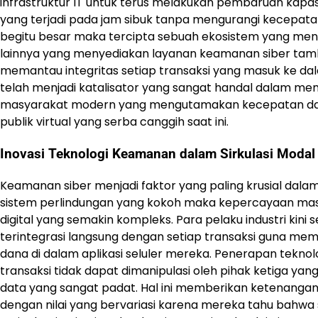
infrastruktur IT untuk terus melakukan pembaruan kapa
yang terjadi pada jam sibuk tanpa mengurangi kecepata
begitu besar maka tercipta sebuah ekosistem yang mendu
lainnya yang menyediakan layanan keamanan siber tamb
memantau integritas setiap transaksi yang masuk ke dal
telah menjadi katalisator yang sangat handal dalam me
masyarakat modern yang mengutamakan kecepatan dan 
publik virtual yang serba canggih saat ini.
Inovasi Teknologi Keamanan dalam Sirkulasi Modal 
Keamanan siber menjadi faktor yang paling krusial d
sistem perlindungan yang kokoh maka kepercayaan mas
digital yang semakin kompleks. Para pelaku industri kini
terintegrasi langsung dengan setiap transaksi guna mem
dana di dalam aplikasi seluler mereka. Penerapan teknol
transaksi tidak dapat dimanipulasi oleh pihak ketiga yang
data yang sangat padat. Hal ini memberikan ketenangan
dengan nilai yang bervariasi karena mereka tahu bahwa s