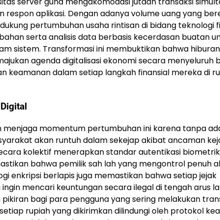
sitas server guna mengakomodasi jutaan transaksi simul
n respon aplikasi. Dengan adanya volume uang yang ber
kung pertumbuhan usaha rintisan di bidang teknologi fi
ahan serta analisis data berbasis kecerdasan buatan u
am sistem. Transformasi ini membuktikan bahwa hiburan 
majukan agenda digitalisasi ekonomi secara menyeluruh 
keamanan dalam setiap langkah finansial mereka di r
Digital
alam menjaga momentum pertumbuhan ini karena tanpa a
yarakat akan runtuh dalam sekejap akibat ancaman ke
 secara kolektif menerapkan standar autentikasi biometri
astikan bahwa pemilik sah lah yang mengontrol penuh al
ogi enkripsi berlapis juga memastikan bahwa setiap jejak
 ingin mencari keuntungan secara ilegal di tengah arus lal
 pikiran bagi para pengguna yang sering melakukan tran
etiap rupiah yang dikirimkan dilindungi oleh protokol k