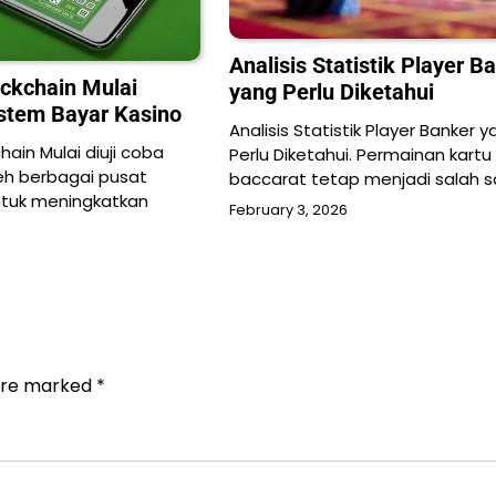
Analisis Statistik Player B
ockchain Mulai
yang Perlu Diketahui
stem Bayar Kasino
Analisis Statistik Player Banker 
hain Mulai diuji coba
Perlu Diketahui. Permainan kartu
eh berbagai pusat
baccarat tetap menjadi salah s
ntuk meningkatkan
February 3, 2026
 are marked
*