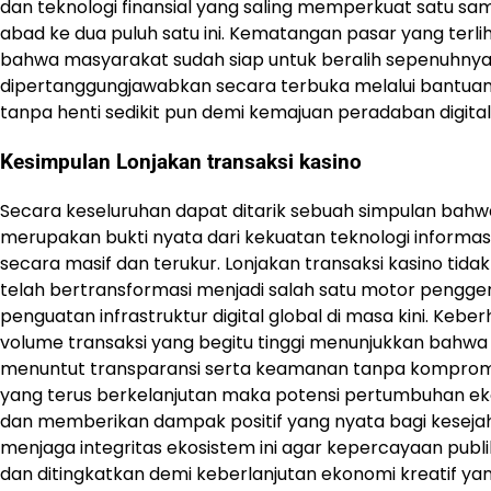
dan teknologi finansial yang saling memperkuat satu s
abad ke dua puluh satu ini. Kematangan pasar yang terliha
bahwa masyarakat sudah siap untuk beralih sepenuhnya k
dipertanggungjawabkan secara terbuka melalui bantuan t
tanpa henti sedikit pun demi kemajuan peradaban digital 
Kesimpulan Lonjakan transaksi kasino
Secara keseluruhan dapat ditarik sebuah simpulan bahwa
merupakan bukti nyata dari kekuatan teknologi inform
secara masif dan terukur. Lonjakan transaksi kasino tida
telah bertransformasi menjadi salah satu motor pengge
penguatan infrastruktur digital global di masa kini. Ke
volume transaksi yang begitu tinggi menunjukkan bahwa
menuntut transparansi serta keamanan tanpa kompromi. 
yang terus berkelanjutan maka potensi pertumbuhan ek
dan memberikan dampak positif yang nyata bagi kesejah
menjaga integritas ekosistem ini agar kepercayaan publ
dan ditingkatkan demi keberlanjutan ekonomi kreatif yan