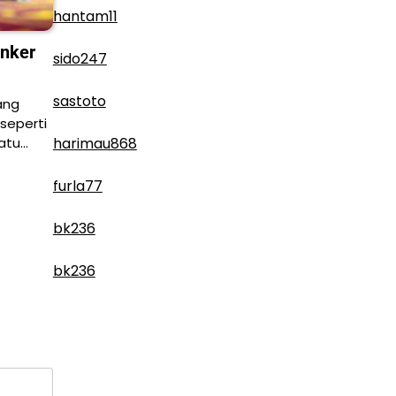
hantam11
anker
sido247
sastoto
yang
 seperti
atu…
harimau868
furla77
bk236
bk236