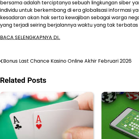
bersama adalah terciptanya sebuah lingkungan siber y
individu untuk berkembang di era globalisasi informasi y
kesadaran akan hak serta kewajiban sebagai warga nega
yang terjadi seiring berjalannya waktu yang tak terbatas 
BACA SELENGKAPNYA DI..
Post
Bonus Last Chance Kasino Online Akhir Februari 2026
navigation
Related Posts