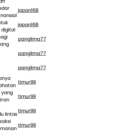
tan
edar
japan168
nansial
ntuk
japan168
digital
bagi
panglima77
uang
panglima77
panglima77
danya
timur99
jahatan
k yang
timur99
iran
timur99
u lintas
saksi
timur99
eamanan