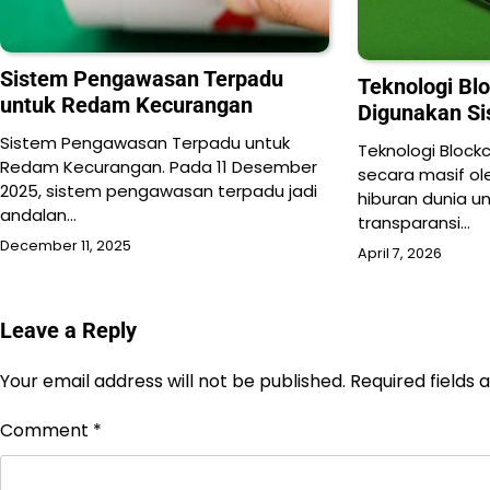
Sistem Pengawasan Terpadu
Teknologi Bl
untuk Redam Kecurangan
Digunakan Si
Sistem Pengawasan Terpadu untuk
Teknologi Blockc
Redam Kecurangan. Pada 11 Desember
secara masif ol
2025, sistem pengawasan terpadu jadi
hiburan dunia u
andalan…
transparansi…
December 11, 2025
April 7, 2026
Leave a Reply
Your email address will not be published.
Required fields
Comment
*