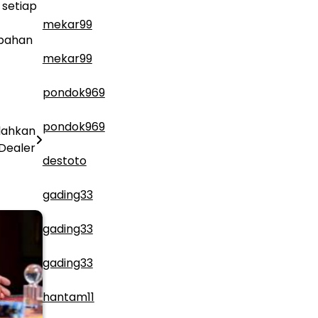
 setiap
mekar99
ubahan
mekar99
pondok969
pondok969
alahkan
Dealer
destoto
gading33
gading33
gading33
hantam11