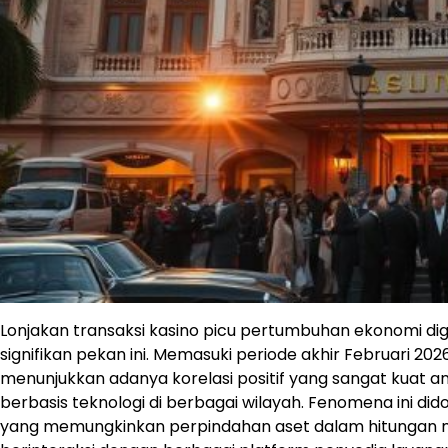
Lonjakan transaksi kasino picu pertumbuhan ekonomi di
signifikan pekan ini. Memasuki periode akhir Februari 2
menunjukkan adanya korelasi positif yang sangat kuat an
berbasis teknologi di berbagai wilayah. Fenomena ini d
yang memungkinkan perpindahan aset dalam hitungan mi