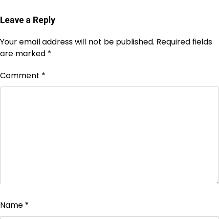
Leave a Reply
Your email address will not be published.
Required fields
are marked
*
Comment
*
Name
*