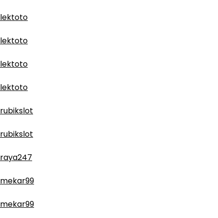
lektoto
lektoto
lektoto
lektoto
rubikslot
rubikslot
raya247
mekar99
mekar99